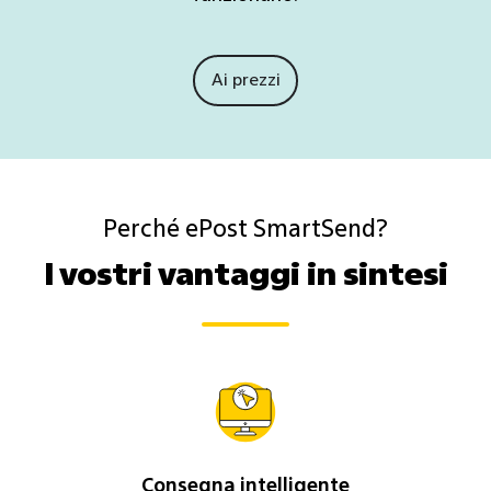
Ai prezzi
Perché ePost SmartSend?
I vostri vantaggi in sintesi
Consegna intelligente