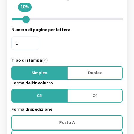
10%
Numero di pagine per lettera
Tipo di stampa
?
Simplex
Duplex
Forma dell'involucro
C5
C4
Forma di spedizione
Posta A