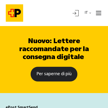
IT
Nuovo: Lettere
raccomandate per la
consegna digitale
Per saperne di più
ePost SmartSend