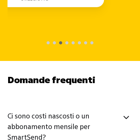
CEO, BPM Sports GmbH
Domande frequenti
Ci sono costi nascosti o un
abbonamento mensile per
SmartSend?