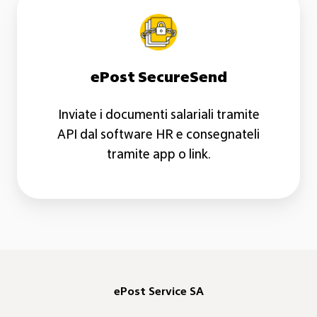
SecureSend
ePost SecureSend
Inviate i documenti salariali tramite
API dal software HR e consegnateli
tramite app o link.
ePost Service SA