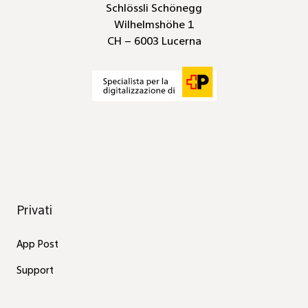
Schlössli Schönegg
Wilhelmshöhe 1
CH – 6003 Lucerna
Privati
App Post
Support