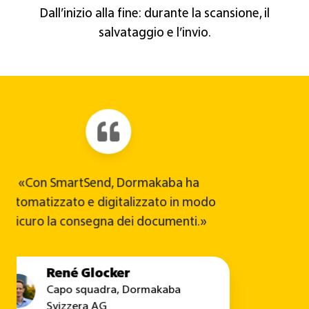
Dall’inizio alla fine: durante la scansione, il
salvataggio e l’invio.
«Ora riceviamo la nostra posta in formato
digitale e possiamo gestirla da qualsiasi
luogo, il che ci fa risparmiare tempo e
spostamenti.»
Rainer Gilg