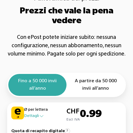
Prezzi che vale la pena
vedere
Con ePost potete iniziare subito: nessuna
configurazione, nessun abbonamento, nessun
volume minimo. Pagate solo per ogni spedizione.
Fino a 50 000 invii
A partire da 50 000
all’anno
invii all’anno
Ø per lettera
CHF
0.99
Dettagli
Escl. IVA
Quota di recapito digitale
?