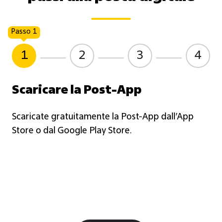
Passo 1
1
2
3
4
Scaricare la Post-App
Scaricate gratuitamente la Post-App dall’App
Store o dal Google Play Store.