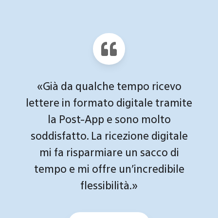
«Ricevo tutte le mie fatture in
formato digitale, con un clic le
inoltro direttamente dalla Post-
App alla mia banca e le pago. È
molto pratico.»
Manuel T.
Cliente privato