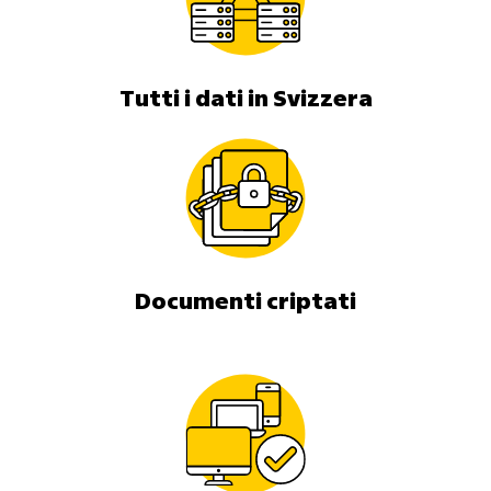
Tutti i dati in Svizzera
Documenti criptati