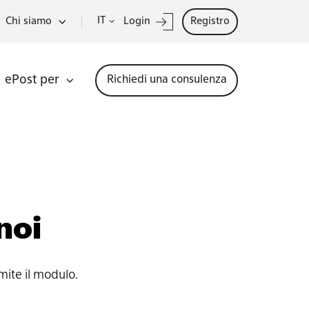
IT
Chi siamo
Login
Registro
ePost per
Richiedi una consulenza
noi
mite il modulo.