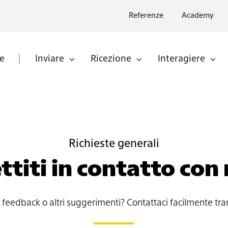
Referenze
Academy
le
Inviare
Ricezione
Interagiere
Richieste generali
ttiti in contatto con 
eedback o altri suggerimenti? Contattaci facilmente tra