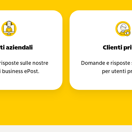
Clienti
Cli
aziendali
pri
ti aziendali
Clienti pr
isposte sulle nostre
Domande e risposte s
i business ePost.
per utenti pr