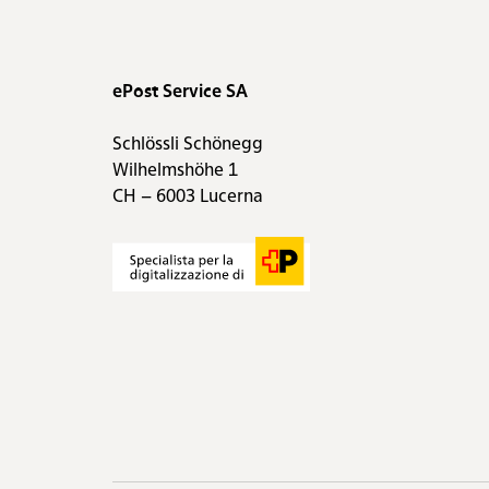
ePost Service SA
Schlössli Schönegg
Wilhelmshöhe 1
CH – 6003 Lucerna