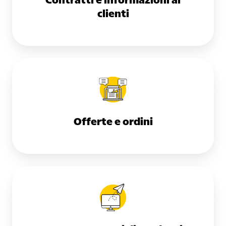
Contratti e informazioni ai
clienti
Offerte e ordini