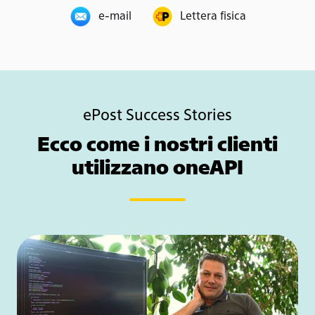
e-mail
Lettera fisica
ePost Success Stories
Ecco come i nostri clienti
utilizzano oneAPI