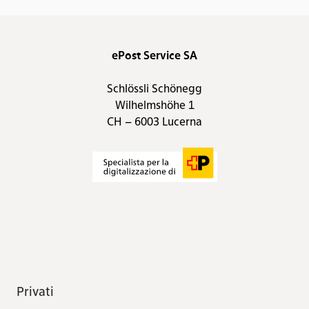
ePost Service SA
Schlössli Schönegg
Wilhelmshöhe 1
CH – 6003 Lucerna
Privati