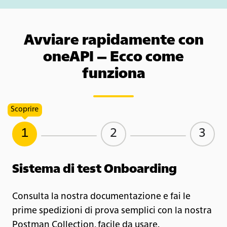
Avviare rapidamente con
oneAPI – Ecco come
funziona
Scoprire
1
2
3
Sistema di test Onboarding
I
Consulta la nostra documentazione e fai le
prime spedizioni di prova semplici con la nostra
Postman Collection, facile da usare.