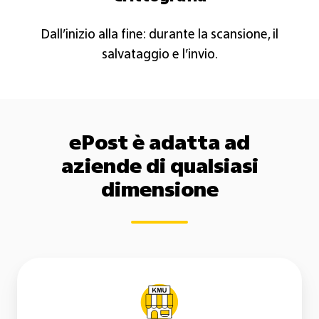
Dall’inizio alla fine: durante la scansione, il
salvataggio e l’invio.
ePost è adatta ad
aziende di qualsiasi
dimensione
ePost
per
PMI