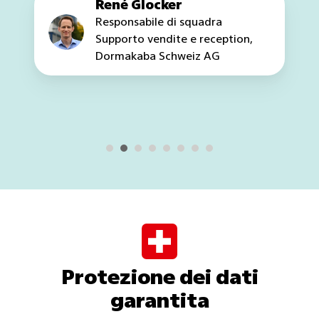
Rainer Gilg
CEO, BPM Sports GmbH
Protezione dei dati
garantita