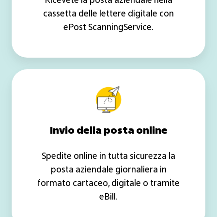
Ricevete la posta aziendale nella
cassetta delle lettere digitale con
ePost ScanningService.
Invio
della
posta
online
Invio della posta online
Spedite online in tutta sicurezza la
posta aziendale giornaliera in
formato cartaceo, digitale o tramite
eBill.