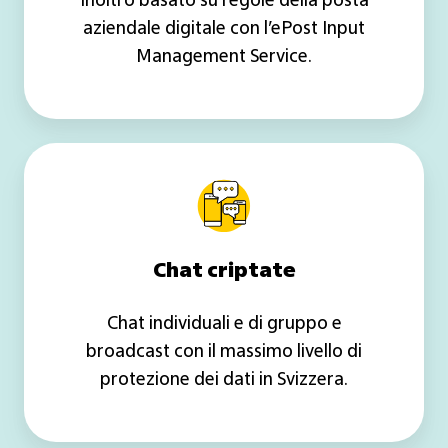
Inoltro basato su regole della posta
aziendale digitale con l’ePost Input
Management Service.
Chat
criptate
Chat criptate
Chat individuali e di gruppo e
broadcast con il massimo livello di
protezione dei dati in Svizzera.