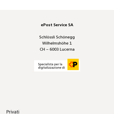
ePost Service SA
Schlössli Schönegg
Wilhelmshöhe 1
CH – 6003 Lucerna
Privati