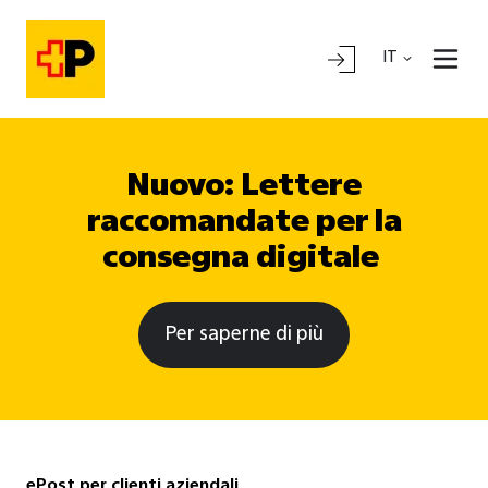
IT
Nuovo: Lettere
raccomandate per la
consegna digitale
Per saperne di più
ePost per clienti aziendali