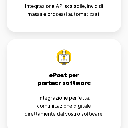
Integrazione API scalabile, invio di
massa e processi automatizzati
ePost
per
partner
software
ePost per
partner software
Integrazione perfetta:
comunicazione digitale
direttamente dal vostro software.