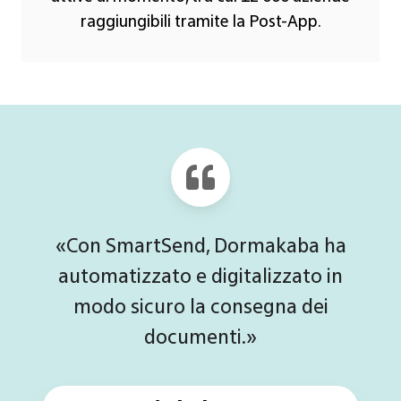
raggiungibili tramite la Post-App.
«Ora riceviamo la nostra posta in
formato digitale e possiamo
gestirla da qualsiasi luogo, il che ci
fa risparmiare tempo e
spostamenti.»