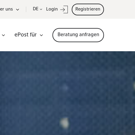
DE
er uns
Login
Registrieren
ePost für
Beratung anfragen