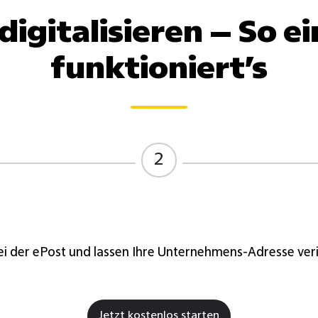
digitalisieren – So e
funktioniert’s
2
 bei der ePost und lassen Ihre Unternehmens-Adresse veri
Jetzt kostenlos starten