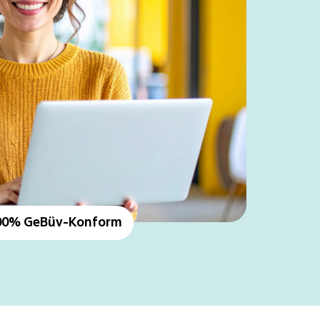
00% GeBüv-Konform