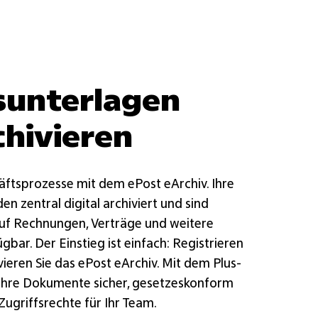
sunterlagen
chivieren
äftsprozesse mit dem ePost eArchiv. Ihre
n zentral digital archiviert und sind
 auf Rechnungen, Verträge und weitere
bar. Der Einstieg ist einfach: Registrieren
ivieren Sie das ePost eArchiv. Mit dem Plus-
 Ihre Dokumente sicher, gesetzeskonform
 Zugriffsrechte für Ihr Team.