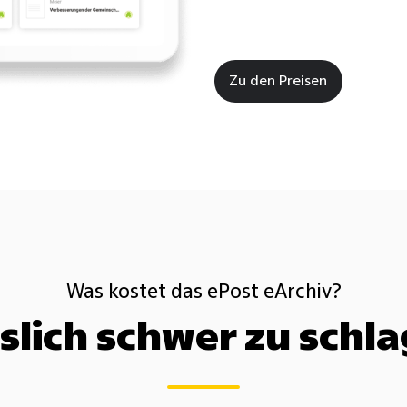
Zu den Preisen
Was kostet das ePost eArchiv?
slich schwer zu schl