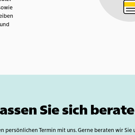
sowie
leiben
 und
assen Sie sich berat
en persönlichen Termin mit uns. Gerne beraten wir Sie 