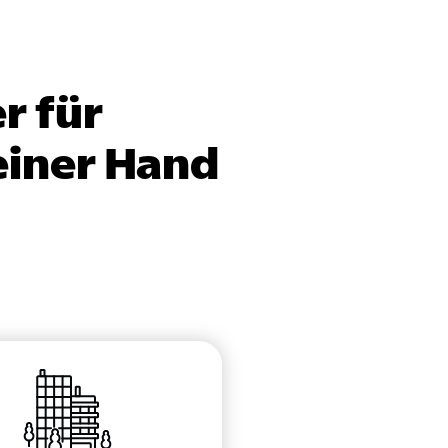
r für
einer Hand