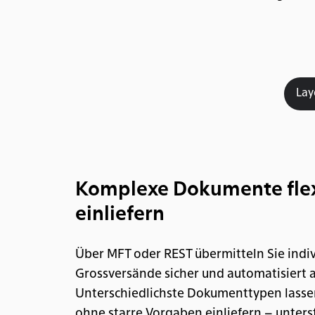
Lay
Komplexe Dokumente flex
einliefern
Über MFT oder REST übermitteln Sie indiv
Grossversände sicher und automatisiert a
Unterschiedlichste Dokumenttypen lasse
ohne starre Vorgaben einliefern – unters