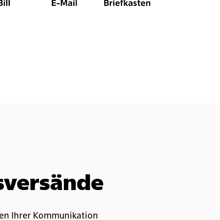
ssversände
gen Ihrer Kommunikation