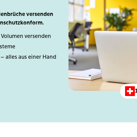
ienbrüche versenden
tenschutzkonform.
n Volumen versenden
ysteme
 – alles aus einer Hand