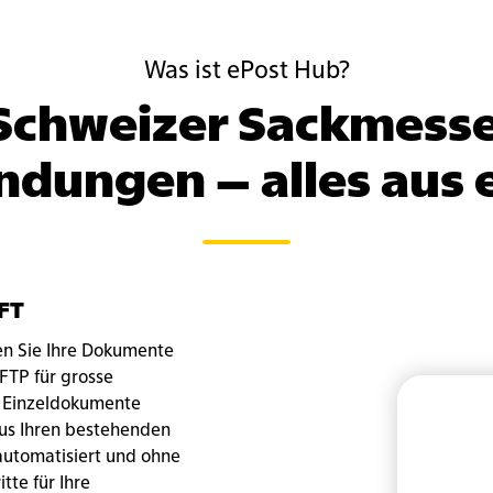
Was ist ePost Hub?
Schweizer Sackmesse
dungen – alles aus 
MFT
n Sie Ihre Dokumente
SFTP für grosse
 Einzeldokumente
aus Ihren bestehenden
utomatisiert und ohne
te für Ihre