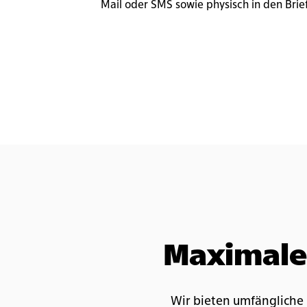
Mail oder SMS sowie physisch in den Brie
physisch
Maximale 
Wir bieten umfängliche