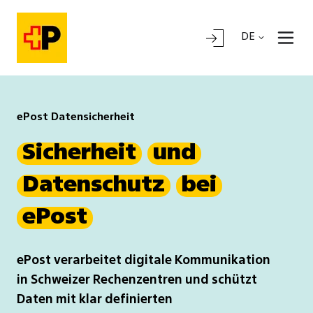
DE
ePost Datensicherheit
Sicherheit
und
Datenschutz
bei
ePost
ePost verarbeitet digitale Kommunikation
in Schweizer Rechenzentren und schützt
Daten mit klar definierten