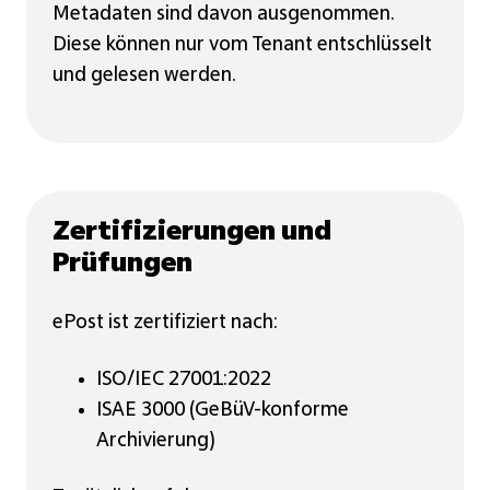
Metadaten sind davon ausgenommen.
Diese können nur vom Tenant entschlüsselt
und gelesen werden.
Zertifizierungen und
Prüfungen
ePost ist zertifiziert nach:
ISO/IEC 27001:2022
ISAE 3000 (GeBüV-konforme
Archivierung)