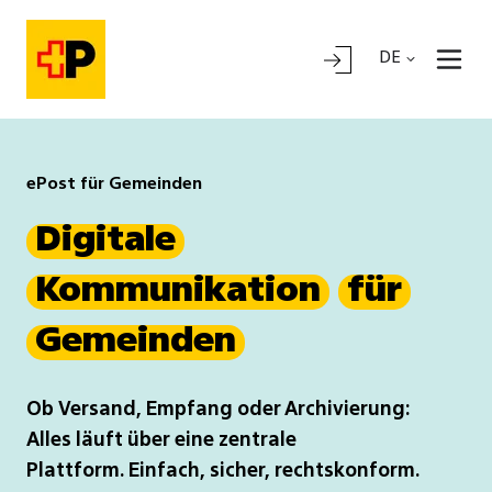
DE
ePost für Gemeinden
Digitale
Kommunikation
für
Gemeinden
Ob Versand, Empfang oder Archivierung:
Alles läuft über eine zentrale
Plattform.
Einfach, sicher, rechtskonform.