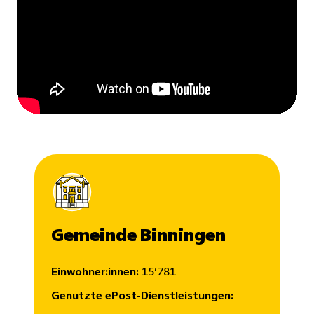
Gemeinde Binningen
Einwohner:innen:
15ʼ781
Genutzte ePost-Dienstleistungen: