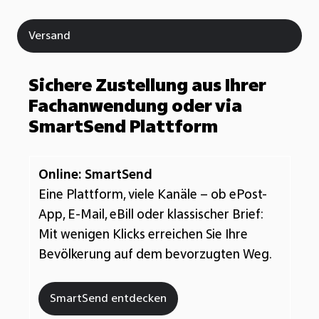
Versand
Sichere Zustellung aus Ihrer
Fachanwendung oder via
SmartSend Plattform
Online:
SmartSend
Eine Plattform, viele Kanäle – ob
ePost
-
App, E-Mail,
eBill
oder klassischer Brief:
Mit wenigen Klicks erreichen Sie Ihre
Bevölkerung auf dem bevorzugten Weg.
SmartSend entdecken