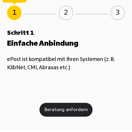
1
2
3
Schritt 1
Einfache Anbindung
ePost ist kompatibel mit Ihren Systemen (z. B.
KlibNet, CMI, Abraxas etc.)
Beratung anfordern