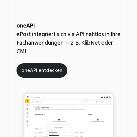
oneAPI
ePost integriert sich via API nahtlos in Ihre
Fachanwendungen – z. B. KlibNet oder
CMI.
oneAPI entdecken