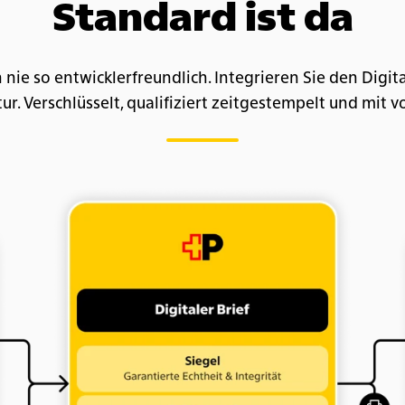
Standard ist da
nie so entwickler­freundlich. Integrieren Sie den Digital
r. Verschlüsselt, qualifiziert zeitgestempelt und mit v