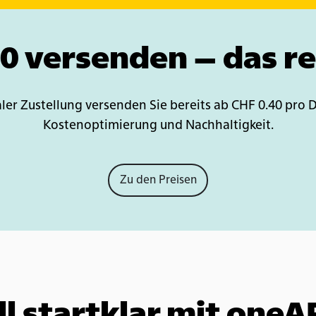
0 versenden – das re
taler Zustellung versenden Sie bereits ab CHF 0.40 pro
Kostenoptimierung und Nachhaltigkeit.
Zu den Preisen