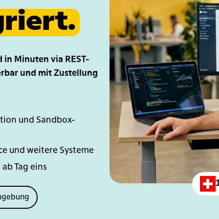
riert.
d in Minuten via REST-
rbar und mit Zustellung
ation und Sandbox-
rce und weitere Systeme
ab Tag eins
mgebung