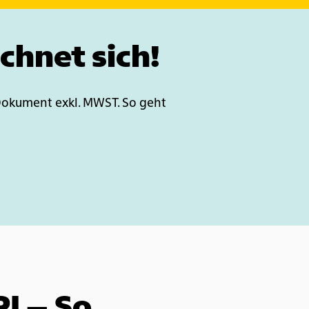
chnet sich!
 Dokument exkl. MWST. So geht