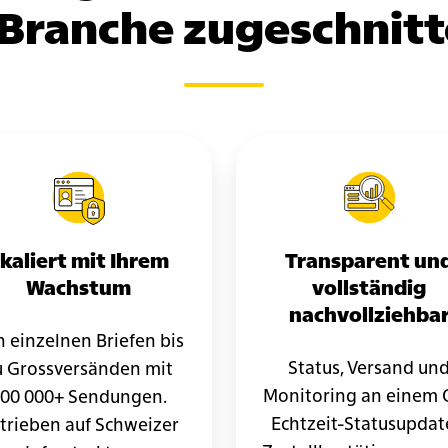
-Branche zugeschnitt
kaliert mit Ihrem
Transparent un
Wachstum
vollständig
nachvollziehba
 einzelnen Briefen bis
Status, Versand un
u Grossversänden mit
Monitoring an einem 
00 000+ Sendungen.
Echtzeit-Statusupdat
trieben auf Schweizer