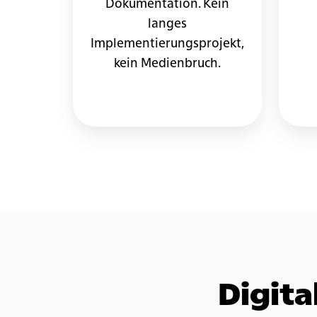
Dokumentation. Kein
langes
Implementierungs­projekt,
kein Medienbruch.
Digita