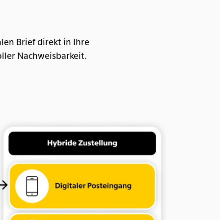
en Brief direkt in Ihre
oller Nachweisbarkeit.