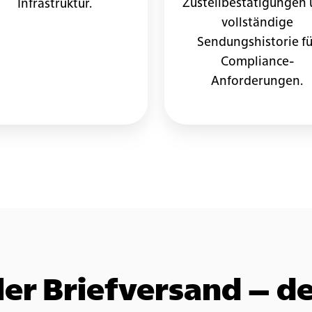
Zustellbestätigungen
Infrastruktur.
vollständige
Sendungshistorie fü
Compliance-
Anforderungen.
ler Briefversand – d