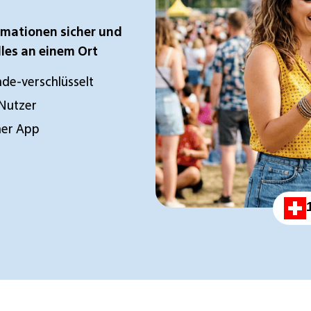
rmationen sicher und
lles an einem Ort
de-verschlüsselt
-Nutzer
iner App