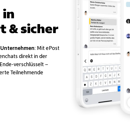
 in
t & sicher
m
Unternehmen
: Mit ePost
nchats direkt in der
Ende-verschlüsselt –
izierte Teilnehmende