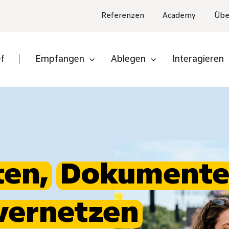
Referenzen
Academy
Übe
ef
Empfangen
Ablegen
Interagieren
ten,
Dokument
vernetzen