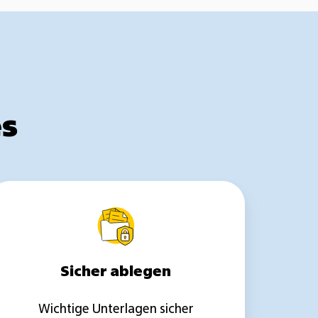
s
Sicher
ablegen
Sicher ablegen
Wichtige Unterlagen sicher