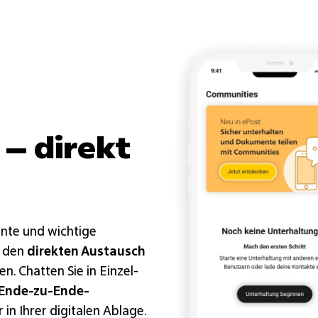
– direkt
nte und wichtige
r den
direkten Austausch
. Chatten Sie in Einzel-
Ende-zu-Ende-
 in Ihrer digitalen Ablage.