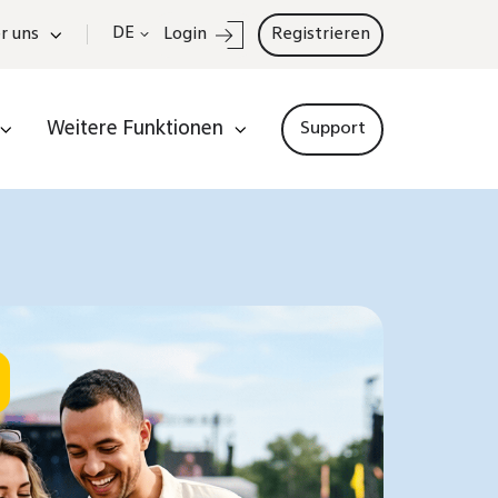
DE
r uns
Login
Registrieren
Weitere Funktionen
Support
e