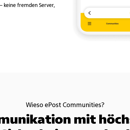
– keine fremden Server,
Wieso ePost Communities?
unikation mit höc