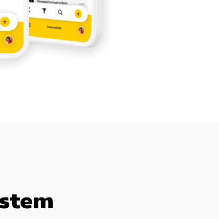
hstem