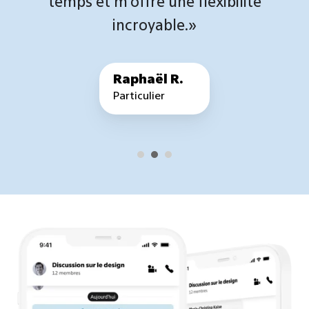
temps et m’offre une flexibilité
incroyable.»
Raphaël R.
Particulier