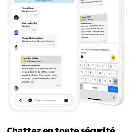
Chattez en toute sécurité,