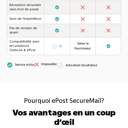
Réception sécurisée
sans mot de passe
Suivi de l’expédition
Pas de dossier de
spam
Compatibilité avec
Selon le
les solutions
fournisseur
Outlook & ePost
Impossible
Service inclus
Activation facultative
Pourquoi ePost SecureMail?
Vos avantages en un coup
d’œil