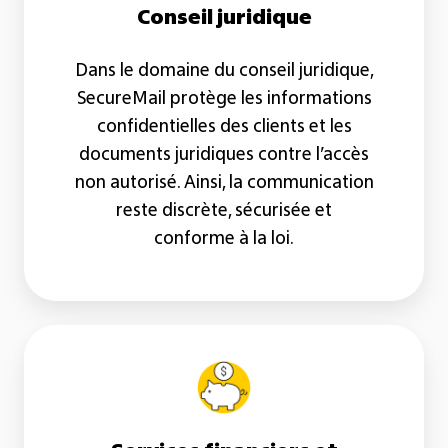
Conseil juridique
Dans le domaine du conseil juridique,
SecureMail protège les informations
confidentielles des clients et les
documents juridiques contre l’accès
non autorisé. Ainsi, la communication
reste discrète, sécurisée et
conforme à la loi.