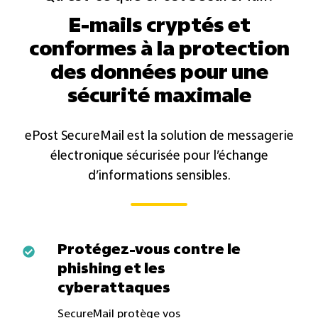
E-mails cryptés et
conformes à la protection
des données pour une
sécurité maximale
ePost SecureMail est la solution de messagerie
électronique sécurisée pour l’échange
d’informations sensibles.
Protégez-
Protégez-vous contre le
phishing et les
vous
cyberattaques
contre
le
SecureMail protège vos