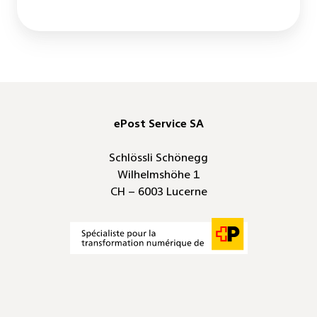
ePost Service SA
Schlössli Schönegg
Wilhelmshöhe 1
CH – 6003 Lucerne