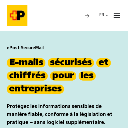
FR
ePost SecureMail
E-mails
sécurisés
et
chiffrés
pour
les
entreprises
Protégez les informations sensibles de
manière fiable, conforme à la législation et
pratique – sans logiciel supplémentaire.