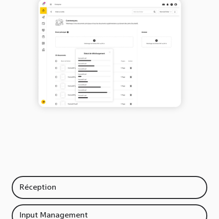
Réception
Input Management