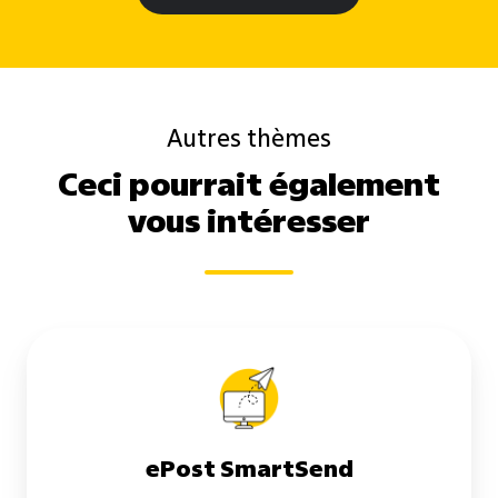
Autres thèmes
Ceci pourrait également
vous intéresser
ePost
SmartSend
ePost SmartSend