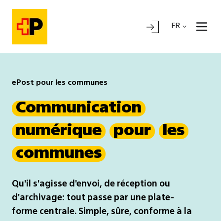
FR
ePost pour les communes
Communication
numérique
pour
les
communes
Qu'il s'agisse d'envoi, de réception ou
d'archivage: tout passe par une plate-
forme centrale.
Simple, sûre, conforme à la