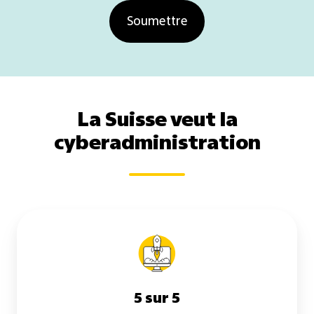
La Suisse veut la
cyberadministration
5 sur 5