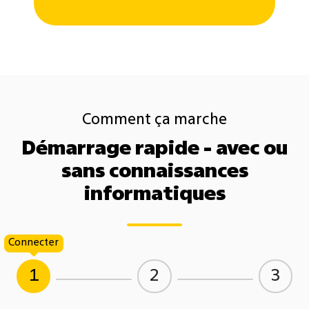
Comment ça marche
Démarrage rapide - avec ou
sans connaissances
informatiques
Connecter
1
2
3