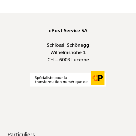
ePost Service SA
Schlössli Schönegg
Wilhelmshöhe 1
CH – 6003 Lucerne
Particuliers