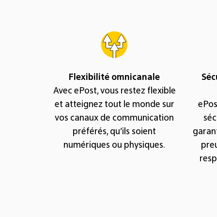
Flexibilité omnicanale
Séc
Avec ePost, vous restez flexible
et atteignez tout le monde sur
ePos
vos canaux de communication
séc
préférés, qu’ils soient
garant
numériques ou physiques.
pre
resp