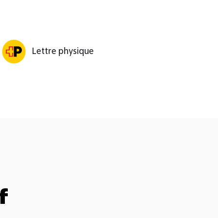
Lettre physique
f