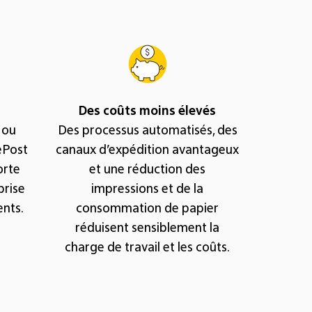
Des coûts moins élevés
 ou
Des processus automatisés, des
’ePost
canaux d’expédition avantageux
orte
et une réduction des
prise
impressions et de la
ents.
consommation de papier
réduisent sensiblement la
charge de travail et les coûts.