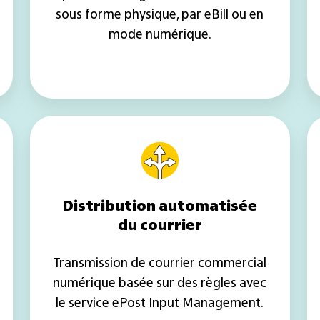
sous forme physique, par eBill ou en
mode numérique.
Distribution
automatisée
du
courrier
Distribution automatisée
du courrier
Transmission de courrier commercial
numérique basée sur des règles avec
le service ePost Input Management.