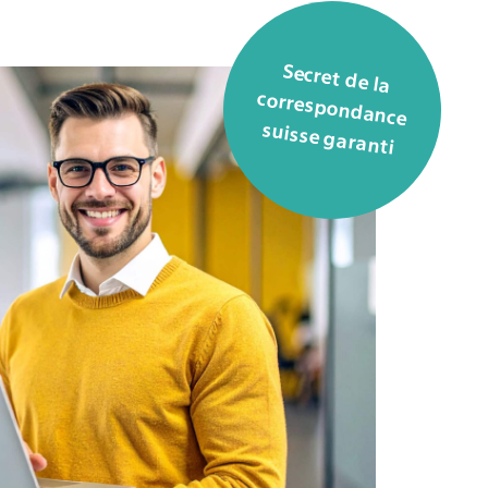
Secret de la
correspondance
suisse garanti