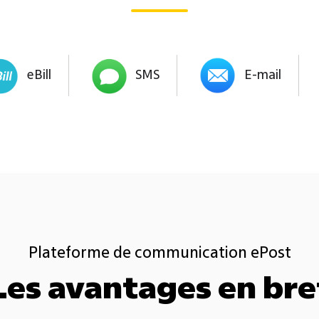
eBill
SMS
E-mail
Plateforme de communication ePost
Les avantages en bre