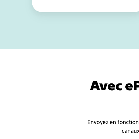
Avec eP
Envoyez en fonction 
canaux 