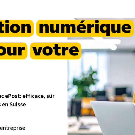
tion
numérique
our
votre
 ePost: efficace, sûr
 en Suisse
 entreprise