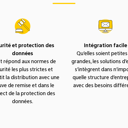
urité et protection des
Intégration facile
données
Qu’elles soient petites
t répond aux normes de
grandes, les solutions d
urité les plus strictes et
s’intègrent dans n’imp
it la distribution avec une
quelle structure d’entre
uve de remise et dans le
avec des besoins différ
ect de la protection des
données.