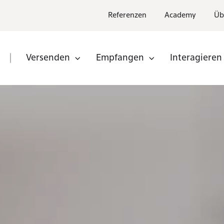
Referenzen
Academy
Üb
Versenden
Empfangen
Interagieren
n
Partner
nden
Partner
werden