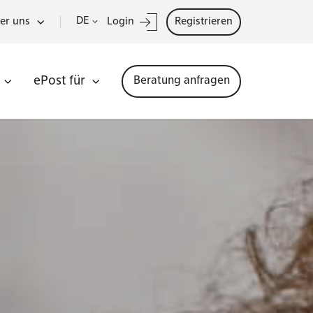
DE
er uns
Login
Registrieren
ePost für
Beratung anfragen