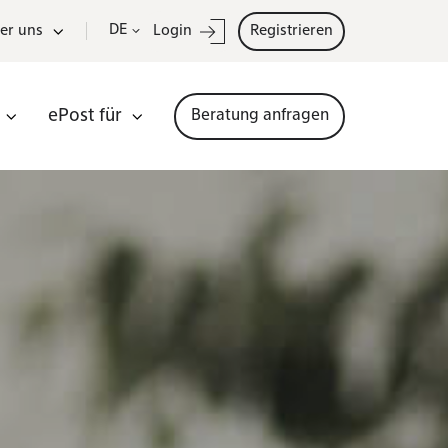
DE
er uns
Login
Registrieren
ePost für
Beratung anfragen