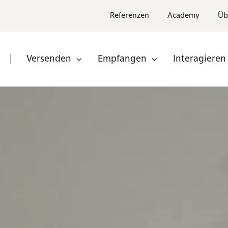
Referenzen
Academy
Üb
Versenden
Empfangen
Interagieren
n
Partner
nden
Partner
werden