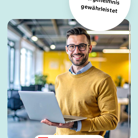
nis
gewährleistet