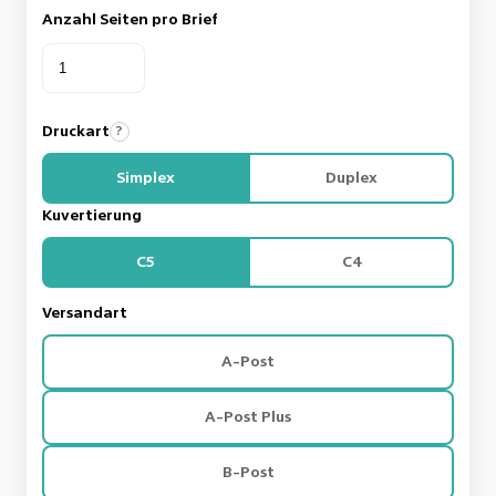
Anzahl Seiten pro Brief
Druckart
?
Simplex
Duplex
Kuvertierung
C5
C4
Versandart
A-Post
A-Post Plus
B-Post