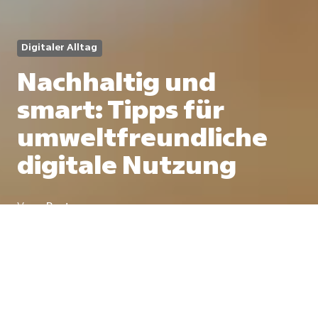
Digitaler Alltag
Nachhaltig und
smart: Tipps für
umweltfreundliche
digitale Nutzung
Von
ePost
2 Min
28. November 2024