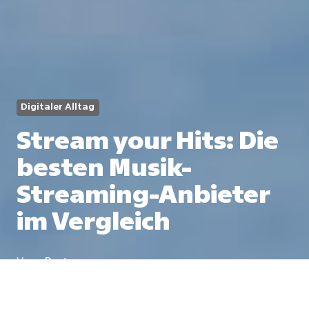
Digitaler Alltag
Stream your Hits: Die
besten Musik-
Streaming-Anbieter
im Vergleich
Von
ePost
2 Min
31. Mai 2024