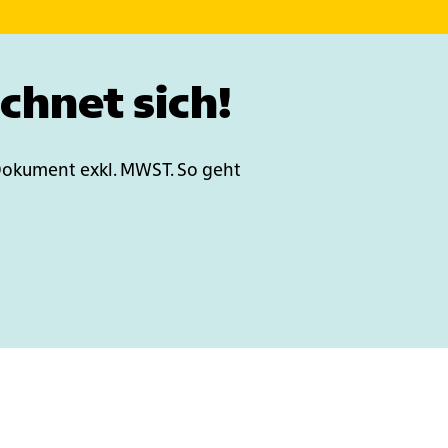
chnet sich!
 Dokument exkl. MWST. So geht