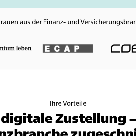
trauen aus der Finanz- und Versicherungsbra
Ihre Vorteile
 digitale Zustellung –
nzbranche zugeschn