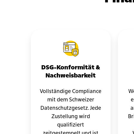
DSG-Konformität &
Nachweisbarkeit
Vollständige Compliance
We
mit dem Schweizer
e
Datenschutzgesetz. Jede
a
Zustellung wird
Br
qualifiziert
zeitgestempelt und ist