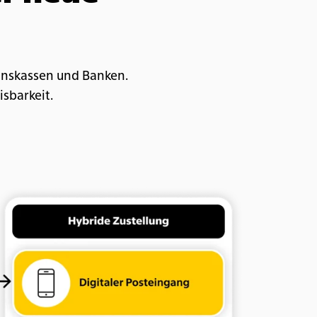
onskassen und Banken.
isbarkeit.