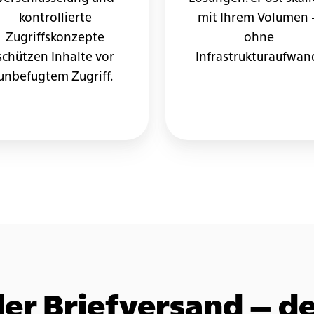
kontrollierte
mit Ihrem Volumen 
Zugriffskonzepte
ohne
schützen Inhalte vor
Infrastrukturaufwan
unbefugtem Zugriff.
ler Briefversand – d