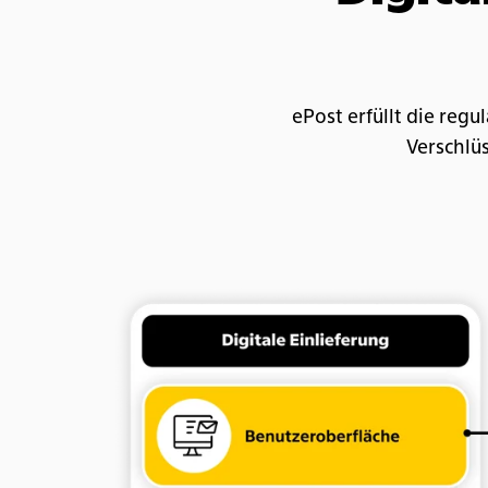
ePost erfüllt die re
Verschlüs