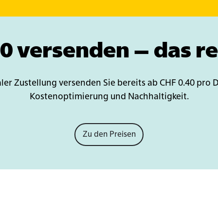
0 versenden – das re
taler Zustellung versenden Sie bereits ab CHF 0.40 pro
Kostenoptimierung und Nachhaltigkeit.
Zu den Preisen