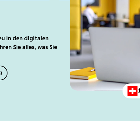
u in den digitalen
ren Sie alles, was Sie
g