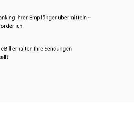
anking Ihrer Empfänger übermitteln
–
orderlich.
Bill erhalten Ihre Sendungen
ellt.