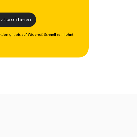
tzt profitieren
ktion gilt bis auf Widerruf. Schnell sein lohnt