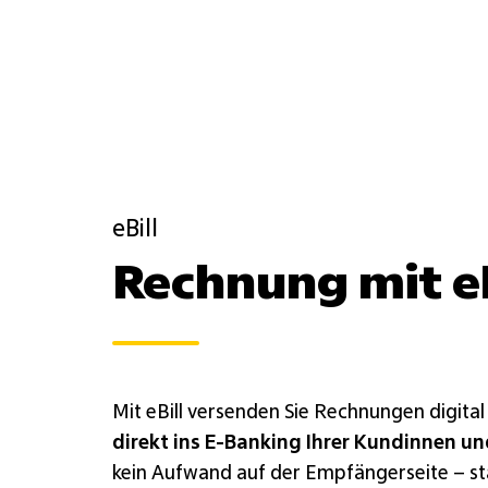
Anbindung
versenden
eBill
Rechnung mit eB
Mit eBill versenden Sie Rechnungen digital
direkt ins E-Banking Ihrer Kundinnen u
kein Aufwand auf der Empfängerseite – st