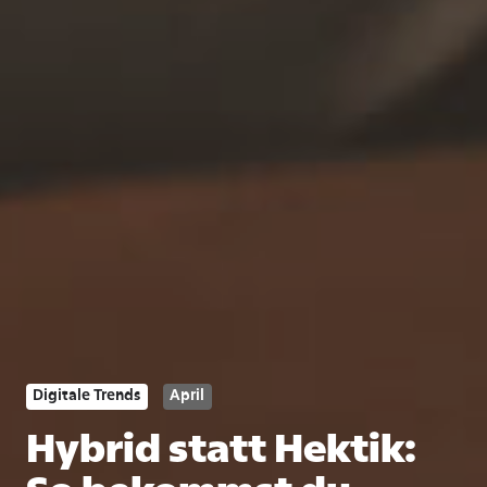
Digitale Trends
April
Hybrid statt Hektik: