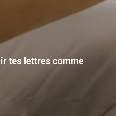
ir tes lettres comme