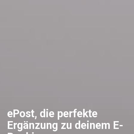
ePost, die perfekte
Ergänzung zu deinem E-