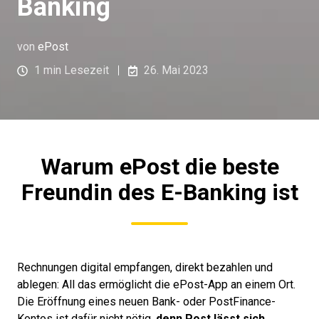
Banking
von
ePost
1 min Lesezeit
26. Mai 2023
Warum ePost die beste
Freundin des E-Banking ist
Rechnungen digital empfangen, direkt bezahlen und
ablegen: All das ermöglicht die ePost-App an einem Ort.
Die Eröffnung eines neuen Bank- oder PostFinance-
Kontos ist dafür nicht nötig,
denn Post lässt sich