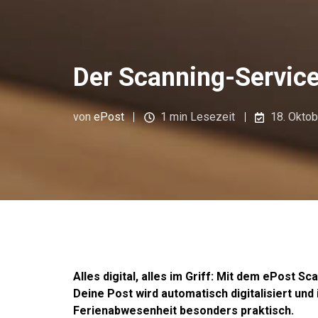
Der Scanning-Service v
von
ePost
1 min Lesezeit
18. Okto
Alles digital, alles im Griff: Mit dem ePost 
Deine Post wird automatisch digitalisiert und
Ferienabwesenheit besonders praktisch.