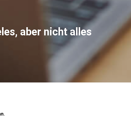
les, aber nicht alles
n.