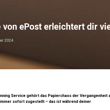
on ePost erleichtert dir vie
ber 2024
Scanning Service gehört das Papierchaos der
Vergangenheit a
 immer sofort zugestellt – das ist während deiner