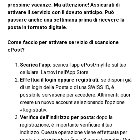
prossime vacanze. Ma attenzione! Assicurati di
attivare il servizio con il dovuto anticipo. Può
passare anche una settimana prima di ricevere la
posta in formato digitale.
Come faccio per attivare servizio di scansione
ePost?
Scarica l’app:
scarica l’app ePost/mylife sul tuo
cellulare. La trovi nell'App Store.
Effettua il login oppure registrati:
se disponi già
di un login della Posta o di una SWISS ID, è
possibile servirsene per accedere. Altrimenti, puoi
creare un nuovo account selezionando l'opzione
«Registrati».
Verifica dell'indirizzo per posta:
dopo la
registrazione, è importante verificare il tuo
indirizzo. Questa operazione viene effettuata per
posta e può richiedere fino a 3 giorni lavorativi. Qui