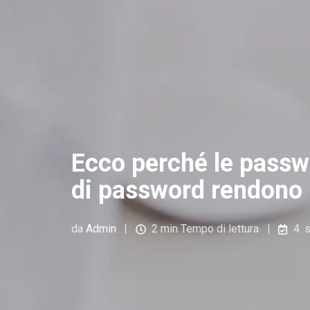
Ecco perché le passw
di password rendono l
da
Admin
2 min Tempo di lettura
4. 