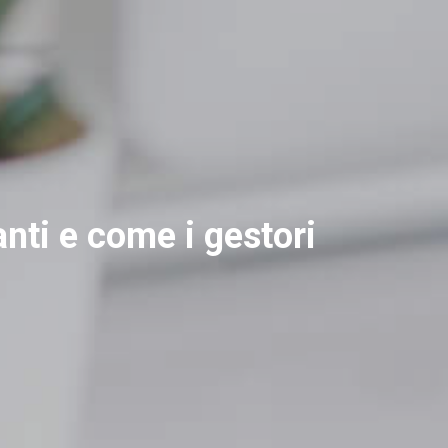
ti e come i gestori