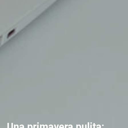
Una primavera pulita: