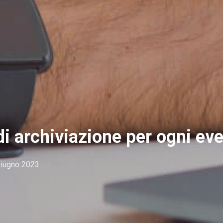
 di archiviazione per ogni ev
giugno 2023