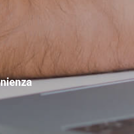
enienza