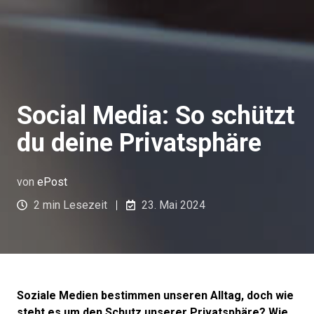
Social Media: So schützt
du deine Privatsphäre
von
ePost
2 min Lesezeit
23. Mai 2024
Soziale Medien bestimmen unseren Alltag, doch wie
steht es um den Schutz unserer Privatsphäre? Wie