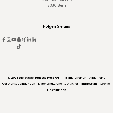
3030 Bern
Folgen Sie uns
Facebook
Instagram
Youtube
Snapchat
Xing
Linkedin
© 2026 Die Schweizerische Post AG
Barrierefreiheit
Allgemeine
Geschäftsbedingungen
Datenschutz und Rechtliches
Impressum
Cookie-
Einstellungen