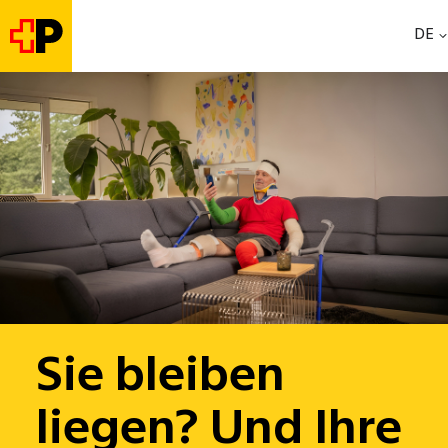
DE
Sie bleiben
liegen? Und Ihre