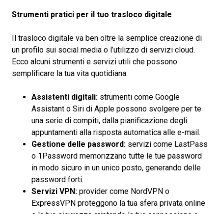
Strumenti pratici per il tuo trasloco digitale
Il trasloco digitale va ben oltre la semplice creazione di
un profilo sui social media o l’utilizzo di servizi cloud.
Ecco alcuni strumenti e servizi utili che possono
semplificare la tua vita quotidiana:
Assistenti digitali:
strumenti come Google
Assistant o Siri di Apple possono svolgere per te
una serie di compiti, dalla pianificazione degli
appuntamenti alla risposta automatica alle e-mail.
Gestione delle password:
servizi come LastPass
o 1Password memorizzano tutte le tue password
in modo sicuro in un unico posto, generando delle
password forti.
Servizi VPN:
provider come NordVPN o
ExpressVPN proteggono la tua sfera privata online
e la tua sicurezza criptando la tua connessione a