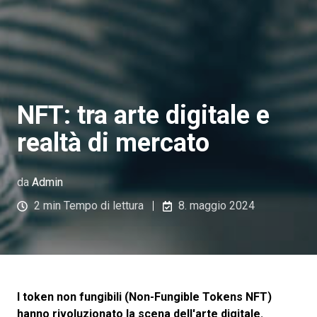
NFT: tra arte digitale e
realtà di mercato
da
Admin
2 min Tempo di lettura
8. maggio 2024
I token non fungibili (Non-Fungible Tokens NFT)
hanno rivoluzionato la scena dell'arte digitale.