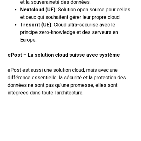
et la souveraineté des données.
Nextcloud (UE):
Solution open source pour celles
et ceux qui souhaitent gérer leur propre cloud.
Tresorit (UE):
Cloud ultra-sécurisé avec le
principe zero-knowledge et des serveurs en
Europe.
ePost – La solution cloud suisse avec système
ePost est aussi une solution cloud, mais avec une
différence essentielle: la sécurité et la protection des
données ne sont pas qu’une promesse, elles sont
intégrées dans toute l’architecture.
Stockage des documents et des lettres 100% en
Suisse – avec utilisation de hyperscaler sous
contrôle
Pour le stockage des documents et des lettres, ePost